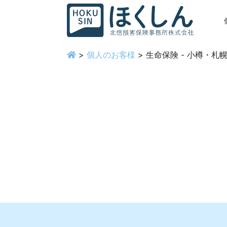
>
個人のお客様
> 生命保険 - 小樽・