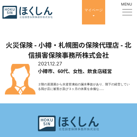
マイページ
火災保険 - 小樽・札幌圏の保険代理店 - 北
信損害保険事務所株式会社
2021.12.27
小樽市、60代、女性、飲食店経営
２階の居酒屋から水道管凍結の漏水事故があり、階下の経営してい
る我が店に被害が及び３ヶ月の休業を余儀な……